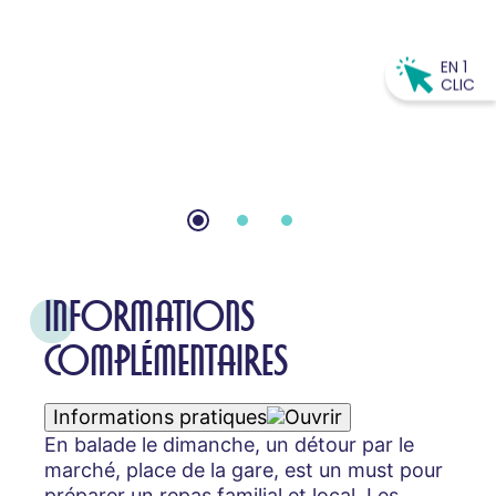
EN 1
CLIC
INFORMATIONS
COMPLÉMENTAIRES
Informations pratiques
En balade le dimanche, un détour par le
marché, place de la gare, est un must pour
préparer un repas familial et local. Les