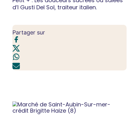
Petit + : Les douceurs sucrées ou salées
d’I Gusti Del Sol, traiteur italien.
Partager sur