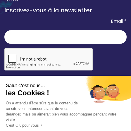
Inscrivez-vous à la newsletter
Email *
* champ requis
Votre adresse e-mail est uniquement utilisée pour
vous envoyer les lettres d'information de la Mairie de
Saint-Aubin-sur-Mer. Vous pouvez à tout moment
utiliser le lien de désabonnement intégré dans la
newsletter. Consultez notre
politique de