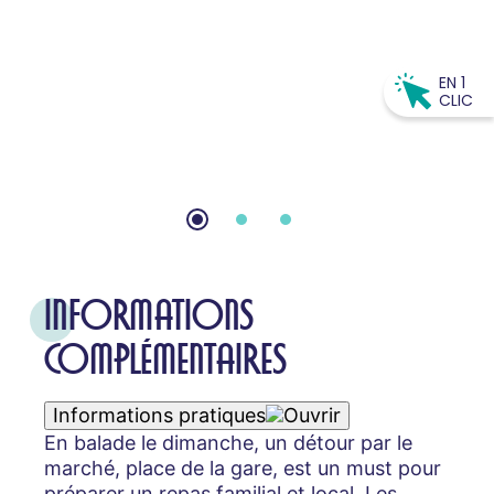
EN 1
CLIC
INFORMATIONS
COMPLÉMENTAIRES
Informations pratiques
En balade le dimanche, un détour par le
marché, place de la gare, est un must pour
préparer un repas familial et local. Les