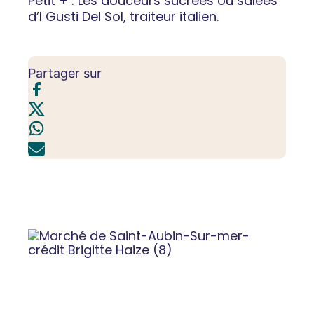
Petit + : Les douceurs sucrées ou salées
d’I Gusti Del Sol, traiteur italien.
Partager sur