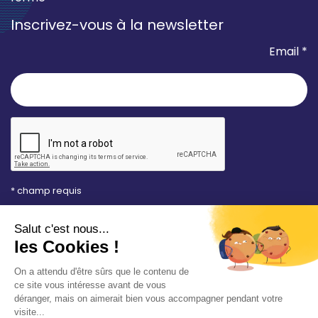
Inscrivez-vous à la newsletter
Email *
* champ requis
Votre adresse e-mail est uniquement utilisée pour
vous envoyer les lettres d'information de la Mairie de
Saint-Aubin-sur-Mer. Vous pouvez à tout moment
utiliser le lien de désabonnement intégré dans la
newsletter. Consultez notre
politique de