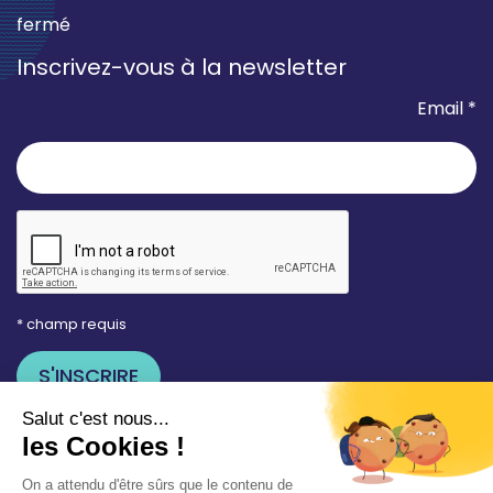
fermé
Inscrivez-vous à la newsletter
Email *
* champ requis
Votre adresse e-mail est uniquement utilisée pour
vous envoyer les lettres d'information de la Mairie de
Saint-Aubin-sur-Mer. Vous pouvez à tout moment
utiliser le lien de désabonnement intégré dans la