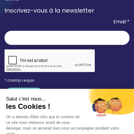
Inscrivez-vous à la newsletter
Email *
* champ requis
Votre adresse e-mail est uniquement utilisée pour
vous envoyer les lettres d'information de la Mairie de
Saint-Aubin-sur-Mer. Vous pouvez à tout moment
utiliser le lien de désabonnement intégré dans la
newsletter. Consultez notre
politique de