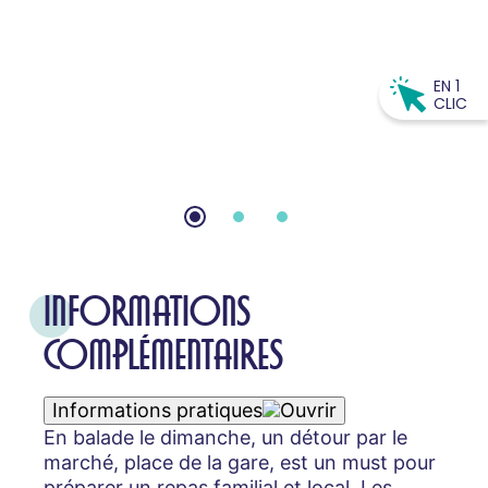
EN 1
CLIC
INFORMATIONS
COMPLÉMENTAIRES
Informations pratiques
En balade le dimanche, un détour par le
marché, place de la gare, est un must pour
préparer un repas familial et local. Les