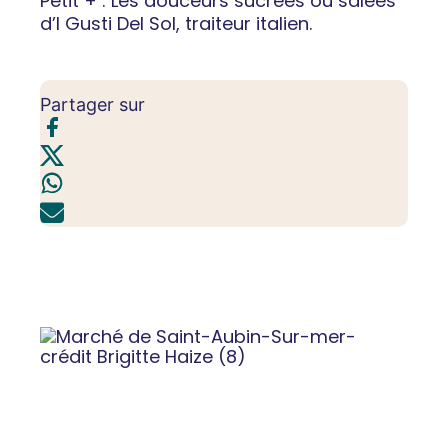
Petit + : Les douceurs sucrées ou salées
d’I Gusti Del Sol, traiteur italien.
Partager sur