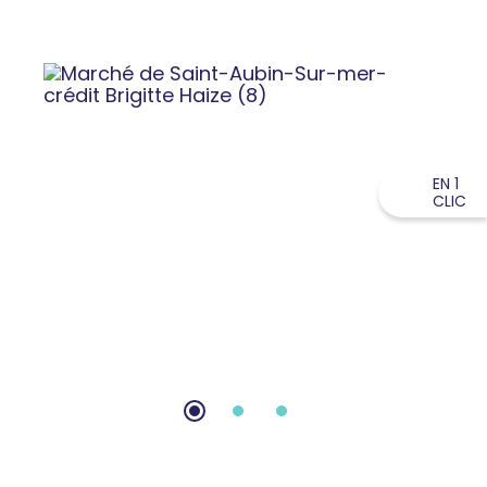
EN 1
CLIC