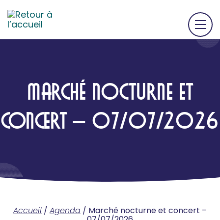
MARCHÉ NOCTURNE ET
CONCERT – 07/07/2026
Accueil
/
Agenda
/
Marché nocturne et concert –
07/07/2026