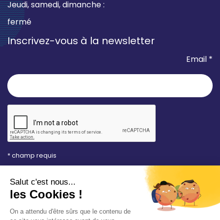
Jeudi, samedi, dimanche :
fermé
Inscrivez-vous à la newsletter
Email *
* champ requis
Votre adresse e-mail est uniquement utilisée pour
vous envoyer les lettres d'information de la Mairie de
Saint-Aubin-sur-Mer. Vous pouvez à tout moment