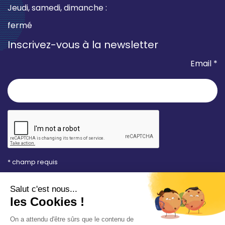
Jeudi, samedi, dimanche :
fermé
Inscrivez-vous à la newsletter
Email *
* champ requis
Votre adresse e-mail est uniquement utilisée pour
vous envoyer les lettres d'information de la Mairie de