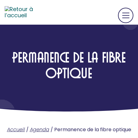
PERMANENCE DE LA FIBRE
OPTIQUE
Accueil
/
Agenda
/
Permanence de la fibre optique