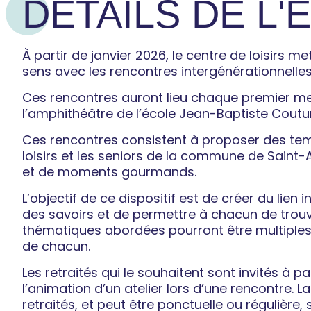
DÉTAILS DE L
À partir de janvier 2026, le centre de loisirs
sens avec les rencontres intergénérationnelles
Ces rencontres auront lieu chaque premier mer
l’amphithéâtre de l’école Jean-Baptiste Coutu
Ces rencontres consistent à proposer des tem
loisirs et les seniors de la commune de Saint-A
et de moments gourmands.
L’objectif de ce dispositif est de créer du lien
des savoirs et de permettre à chacun de trouv
thématiques abordées pourront être multiples
de chacun.
Les retraités qui le souhaitent sont invités à p
l’animation d’un atelier lors d’une rencontre. L
retraités, et peut être ponctuelle ou régulière, 