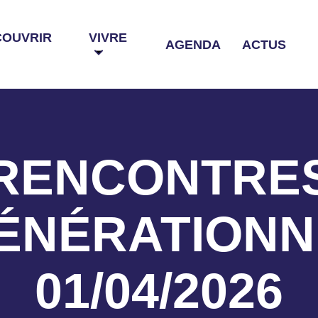
COUVRIR
VIVRE
AGENDA
ACTUS
RENCONTRE
ÉNÉRATIONN
01/04/2026