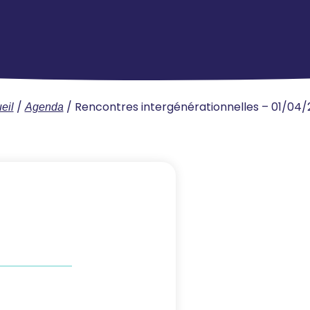
/
/
Rencontres intergénérationnelles – 01/04
eil
Agenda