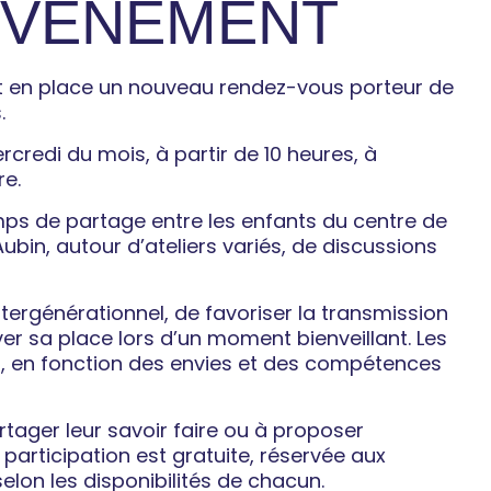
'ÉVÉNEMENT
 met en place un nouveau rendez-vous porteur de
.
credi du mois, à partir de 10 heures, à
re.
ps de partage entre les enfants du centre de
ubin, autour d’ateliers variés, de discussions
 intergénérationnel, de favoriser la transmission
er sa place lors d’un moment bienveillant. Les
, en fonction des envies et des compétences
artager leur savoir faire ou à proposer
a participation est gratuite, réservée aux
selon les disponibilités de chacun.