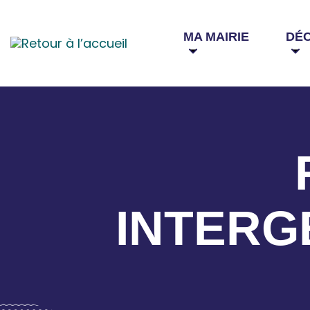
MA MAIRIE
DÉ
INTERG