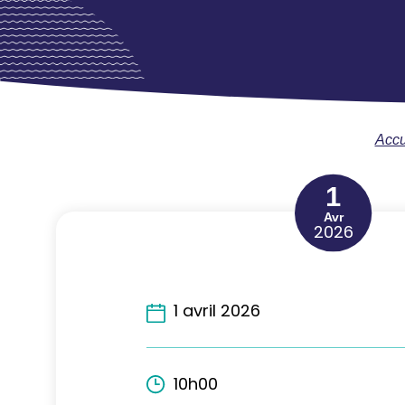
Accu
1
Avr
2026
1 avril 2026
10h00