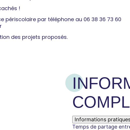
 cachés !
ce périscolaire par téléphone au 06 38 36 73 60
r
tion des projets proposés.
INFOR
COMPL
Informations pratique
Temps de partage entre