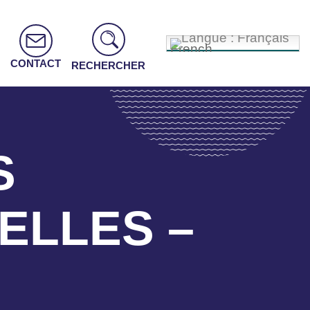
French
CONTACT
RECHERCHER
S
ELLES –