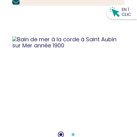
EN 1
CLIC