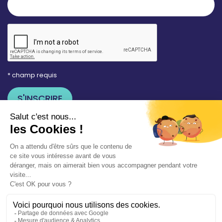
* champ requis
Votre adresse e-mail est uniquement utilisée pour
vous envoyer les lettres d'information de la Mairie de
Saint-Aubin-sur-Mer. Vous pouvez à tout moment
utiliser le lien de désabonnement intégré dans la
newsletter. Consultez notre
politique de
confidentialité
pour en savoir plus.
Vos démarches en ligne
Politique de confidentialité