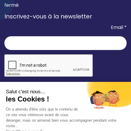
fermé
Inscrivez-vous à la newsletter
Email *
* champ requis
Votre adresse e-mail est uniquement utilisée pour
vous envoyer les lettres d'information de la Mairie de
Saint-Aubin-sur-Mer. Vous pouvez à tout moment
utiliser le lien de désabonnement intégré dans la