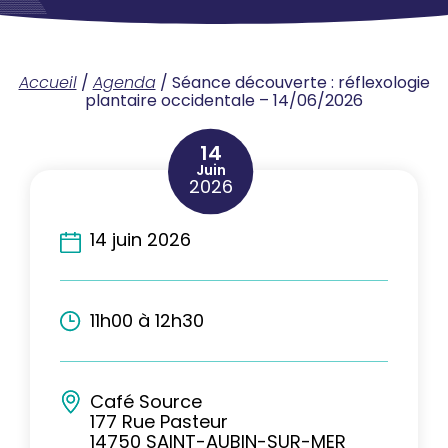
Accueil
/
Agenda
/
Séance découverte : réflexologie
plantaire occidentale – 14/06/2026
14
Juin
2026
14 juin 2026
11h00 à 12h30
Café Source
177 Rue Pasteur
14750 SAINT-AUBIN-SUR-MER