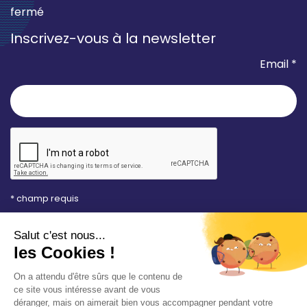
fermé
Inscrivez-vous à la newsletter
Email *
* champ requis
Votre adresse e-mail est uniquement utilisée pour
vous envoyer les lettres d'information de la Mairie de
Saint-Aubin-sur-Mer. Vous pouvez à tout moment
utiliser le lien de désabonnement intégré dans la