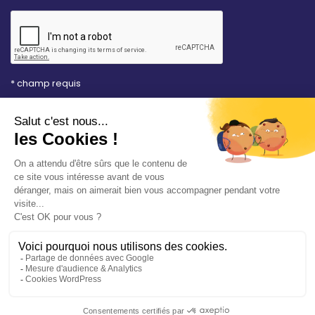
* champ requis
Votre adresse e-mail est uniquement utilisée pour
vous envoyer les lettres d'information de la Mairie de
Saint-Aubin-sur-Mer. Vous pouvez à tout moment
utiliser le lien de désabonnement intégré dans la
newsletter. Consultez notre
politique de
confidentialité
pour en savoir plus.
Vos démarches en ligne
Politique de confidentialité
Mentions légales