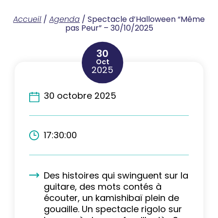
Accueil
/
Agenda
/
Spectacle d’Halloween “Même
pas Peur” – 30/10/2025
30
Oct
2025
30 octobre 2025
17:30:00
Des histoires qui swinguent sur la
guitare, des mots contés à
écouter, un kamishibaï plein de
gouaille. Un spectacle rigolo sur