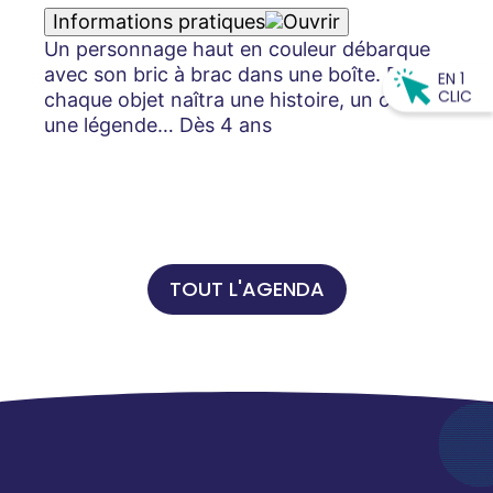
Informations pratiques
Un personnage haut en couleur débarque
avec son bric à brac dans une boîte. De
EN 1
CLIC
chaque objet naîtra une histoire, un conte,
une légende… Dès 4 ans
TOUT L'AGENDA