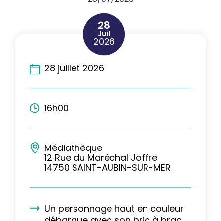
28
Juil
2026
28 juillet 2026
16h00
Médiathèque
12 Rue du Maréchal Joffre
14750 SAINT-AUBIN-SUR-MER
Un personnage haut en couleur
débarque avec son bric à brac