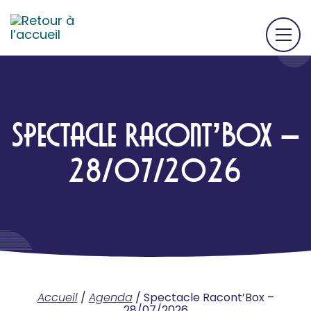
SPECTACLE RACONT’BOX –
28/07/2026
Accueil
/
Agenda
/
Spectacle Racont’Box –
28/07/2026