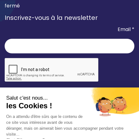
fermé
Inscrivez-vous à la newsletter
Email *
* champ requis
Votre adresse e-mail est uniquement utilisée pour
vous envoyer les lettres d'information de la Mairie de
Saint-Aubin-sur-Mer. Vous pouvez à tout moment
utiliser le lien de désabonnement intégré dans la