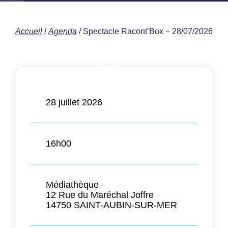
Accueil
/
Agenda
/
Spectacle Racont’Box – 28/07/2026
28
Juil
2026
28 juillet 2026
16h00
Médiathèque
12 Rue du Maréchal Joffre
14750 SAINT-AUBIN-SUR-MER