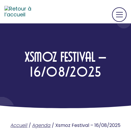
XSMOZ FESTIVAL –
16/08/2025
Accueil
/
Agenda
/
Xsmoz Festival – 16/08/2025