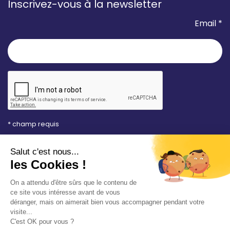
Inscrivez-vous à la newsletter
Email *
* champ requis
Votre adresse e-mail est uniquement utilisée pour
vous envoyer les lettres d'information de la Mairie de
Saint-Aubin-sur-Mer. Vous pouvez à tout moment
utiliser le lien de désabonnement intégré dans la
newsletter. Consultez notre
politique de
confidentialité
pour en savoir plus.