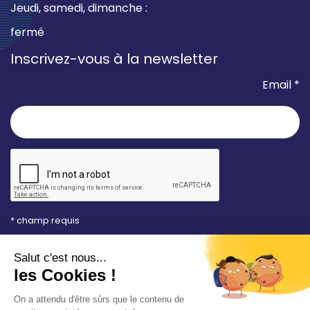
Jeudi, samedi, dimanche :
fermé
Inscrivez-vous à la newsletter
Email *
* champ requis
Votre adresse e-mail est uniquement utilisée pour
vous envoyer les lettres d'information de la Mairie de