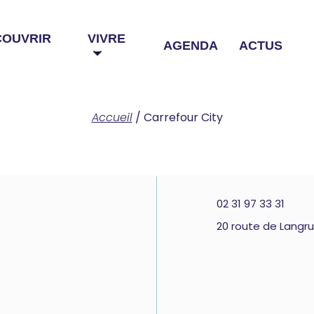
COUVRIR
VIVRE
AGENDA
ACTUS
Accueil
/
Carrefour City
02 31 97 33 31
20 route de Langr