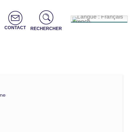
French
CONTACT
RECHERCHER
une