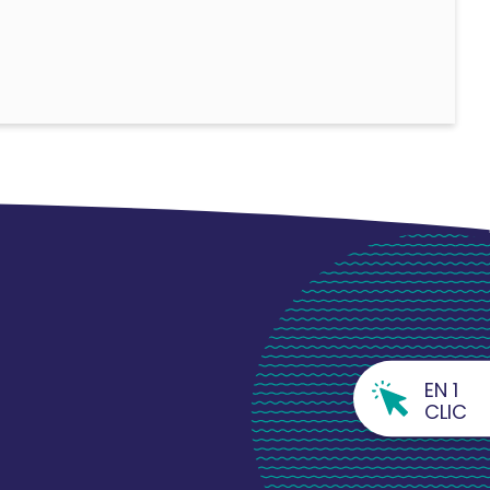
EN 1
CLIC