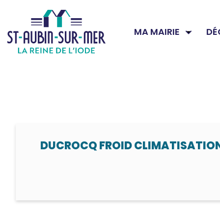
MA MAIRIE
DÉ
DUCROCQ FROID CLIMATISATIO