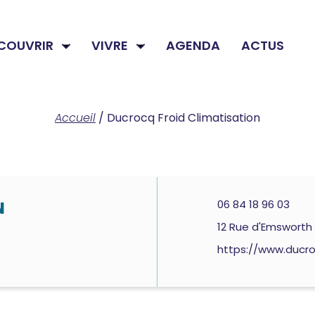
COUVRIR
VIVRE
AGENDA
ACTUS
Accueil
/
Ducrocq Froid Climatisation
06 84 18 96 03
N
12 Rue d'Emsworth
https://www.ducro