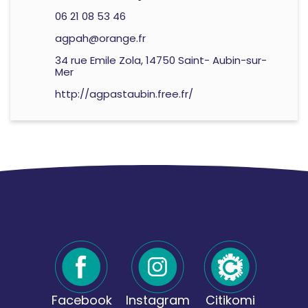
06 21 08 53 46
agpah@orange.fr
34 rue Emile Zola, 14750 Saint- Aubin-sur-
Mer
http://agpastaubin.free.fr/
Facebook
Instagram
Citikomi