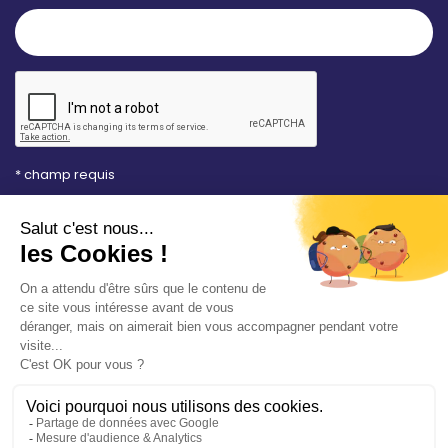
* champ requis
Votre adresse e-mail est uniquement utilisée pour
vous envoyer les lettres d'information de la Mairie de
Saint-Aubin-sur-Mer. Vous pouvez à tout moment
utiliser le lien de désabonnement intégré dans la
newsletter. Consultez notre
politique de
confidentialité
pour en savoir plus.
Vos démarches en ligne