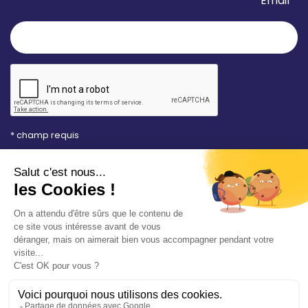
Email *
* champ requis
Votre adresse e-mail est uniquement utilisée pour
vous envoyer les lettres d'information de la Mairie de
Saint-Aubin-sur-Mer. Vous pouvez à tout moment
utiliser le lien de désabonnement intégré dans la
newsletter. Consultez notre
politique de
confidentialité
pour en savoir plus.