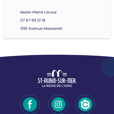
Marie-Pierre Lacour
07 67 69 10 18
590 Avenue Massenet