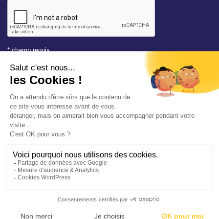
* champ requis
Votre adresse e-mail est uniquement utilisée pour vous
envoyer les lettres d'information de la Mairie de Saint-Aubin-
sur-Mer. Vous pouvez à tout moment utiliser le lien de
désabonnement intégré dans la newsletter. Consultez notre
politique de confidentialité
pour en savoir plus.
Vos démarches en ligne
Politique de confidentialité
Mentions légales
Accessibilité conforme à 94%
Plan du site