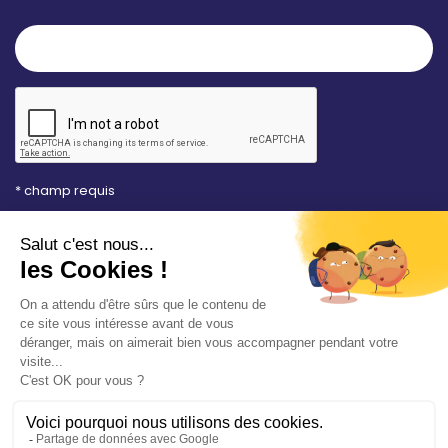
* champ requis
Votre adresse e-mail est uniquement utilisée pour
vous envoyer les lettres d'information de la Mairie de
Saint-Aubin-sur-Mer. Vous pouvez à tout moment
utiliser le lien de désabonnement intégré dans la
newsletter. Consultez notre
politique de
confidentialité
pour en savoir plus.