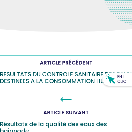
ARTICLE PRÉCÉDENT
RESULTATS DU CONTROLE SANITAIRE DES EAUX
EN 1
DESTINEES A LA CONSOMMATION HUMAINE
CLIC
ARTICLE SUIVANT
Résultats de la qualité des eaux des
baignade