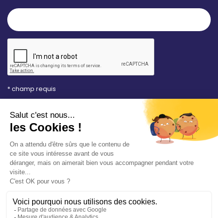
* champ requis
Votre adresse e-mail est uniquement utilisée pour
vous envoyer les lettres d'information de la Mairie de
Saint-Aubin-sur-Mer. Vous pouvez à tout moment
utiliser le lien de désabonnement intégré dans la
newsletter. Consultez notre
politique de
confidentialité
pour en savoir plus.