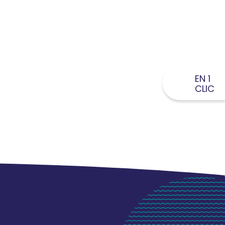
EN 1
CLIC