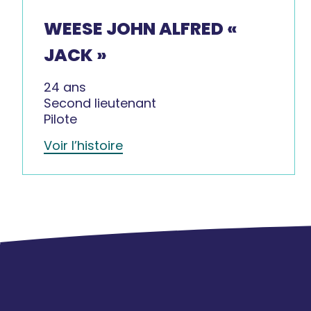
WEESE JOHN ALFRED «
JACK »
24 ans
Second lieutenant
Pilote
Voir l’histoire