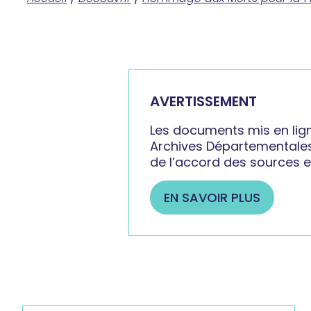
AVERTISSEMENT
Les documents mis en lig
Archives Départementales ou
de l’accord des sources et 
EN SAVOIR PLUS