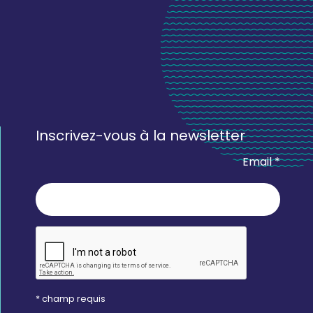
Inscrivez-vous à la newsletter
Email *
* champ requis