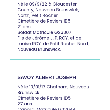
Né le 09/9/22 à Gloucester
County, Nouveau Brunswick,
North, Petit Rocher
Cimetière de Reviers IB5
21 ans
Soldat Matricule G23307
Fils de Jérôme J. P. ROY, et de
Louise ROY, de Petit Rocher Nord,
Nouveau Brunswick.
SAVOY ALBERT JOSEPH
Né le 10/01/17 Chatham, Nouveau
Brunswick
Cimetière de Reviers ID5
27 ans
Caporal Matricule G22044