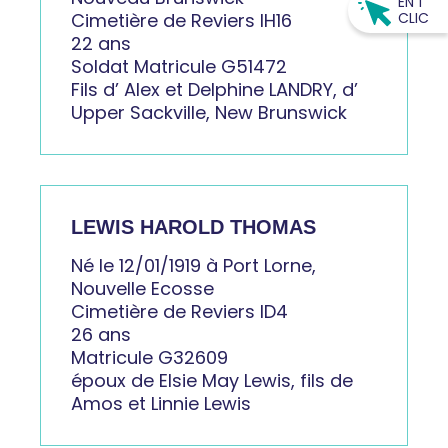
EN 1
Cimetière de Reviers IH16
CLIC
22 ans
Soldat Matricule G51472
Fils d’ Alex et Delphine LANDRY, d’
Upper Sackville, New Brunswick
LEWIS HAROLD THOMAS
Né le 12/01/1919 à Port Lorne,
Nouvelle Ecosse
Cimetière de Reviers ID4
26 ans
Matricule G32609
époux de Elsie May Lewis, fils de
Amos et Linnie Lewis