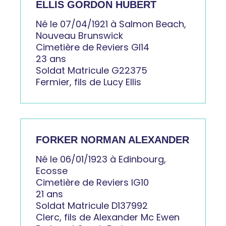
ELLIS GORDON HUBERT
Né le 07/04/1921 à Salmon Beach,
Nouveau Brunswick
Cimetière de Reviers GI14
23 ans
Soldat Matricule G22375
Fermier, fils de Lucy Ellis
FORKER NORMAN ALEXANDER
Né le 06/01/1923 à Edinbourg,
Ecosse
Cimetière de Reviers IG10
21 ans
Soldat Matricule D137992
Clerc, fils de Alexander Mc Ewen