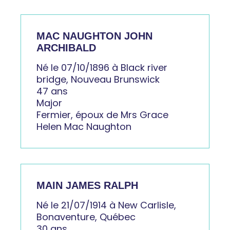
MAC NAUGHTON JOHN
ARCHIBALD
Né le 07/10/1896 à Black river
bridge, Nouveau Brunswick
47 ans
Major
Fermier, époux de Mrs Grace
Helen Mac Naughton
MAIN JAMES RALPH
Né le 21/07/1914 à New Carlisle,
Bonaventure, Québec
30 ans