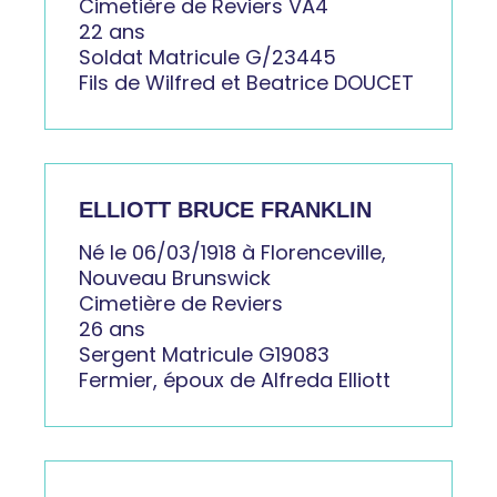
Cimetière de Reviers VA4
22 ans
Soldat Matricule G/23445
Fils de Wilfred et Beatrice DOUCET
ELLIOTT BRUCE FRANKLIN
Né le 06/03/1918 à Florenceville,
Nouveau Brunswick
Cimetière de Reviers
26 ans
Sergent Matricule G19083
Fermier, époux de Alfreda Elliott