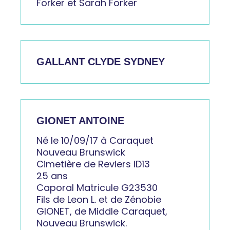
Forker et Sarah Forker
GALLANT CLYDE SYDNEY
GIONET ANTOINE
Né le 10/09/17 à Caraquet
Nouveau Brunswick
Cimetière de Reviers ID13
25 ans
Caporal Matricule G23530
Fils de Leon L. et de Zénobie
GIONET, de Middle Caraquet,
Nouveau Brunswick.