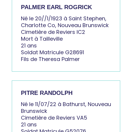
PALMER EARL ROGRICK
Né le 20//1/1923 à Saint Stephen,
Charlotte Co, Nouveau Brunswick
Cimetière de Reviers IC2
Mort à Tailleville
21 ans
Soldat Matricule G28691
Fils de Theresa Palmer
PITRE RANDOLPH
Né le 11/07/22 à Bathurst, Nouveau
Brunswick
Cimetière de Reviers VA5
21 ans
Soldat Matricule G52076