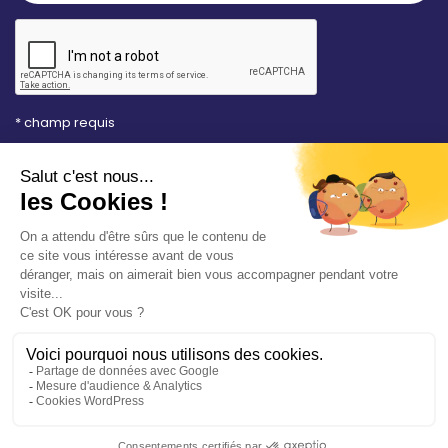
* champ requis
Votre adresse e-mail est uniquement utilisée pour
vous envoyer les lettres d'information de la Mairie de
Saint-Aubin-sur-Mer. Vous pouvez à tout moment
utiliser le lien de désabonnement intégré dans la
newsletter. Consultez notre
politique de
confidentialité
pour en savoir plus.
Vos démarches en ligne
Politique de confidentialité
Mentions légales