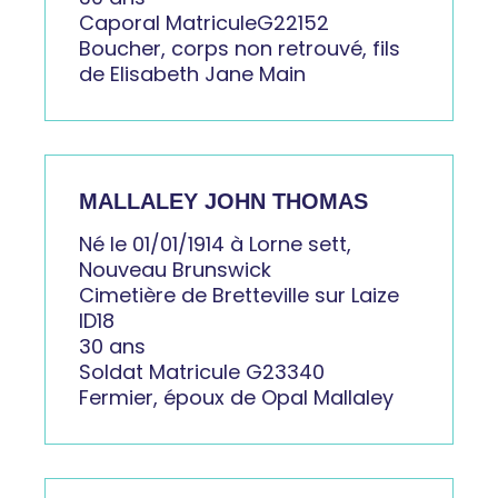
Caporal MatriculeG22152
Boucher, corps non retrouvé, fils
de Elisabeth Jane Main
MALLALEY JOHN THOMAS
Né le 01/01/1914 à Lorne sett,
Nouveau Brunswick
Cimetière de Bretteville sur Laize
ID18
30 ans
Soldat Matricule G23340
Fermier, époux de Opal Mallaley