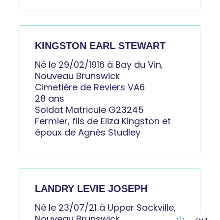
KINGSTON EARL STEWART
Né le 29/02/1916 à Bay du Vin,
Nouveau Brunswick
Cimetière de Reviers VA6
28 ans
Soldat Matricule G23245
Fermier, fils de Eliza Kingston et
époux de Agnès Studley
LANDRY LEVIE JOSEPH
Né le 23/07/21 à Upper Sackville,
Nouveau Brunswick