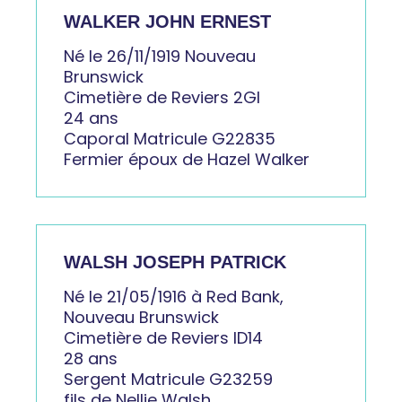
WALKER JOHN ERNEST
Né le 26/11/1919 Nouveau
Brunswick
Cimetière de Reviers 2GI
24 ans
Caporal Matricule G22835
Fermier époux de Hazel Walker
WALSH JOSEPH PATRICK
Né le 21/05/1916 à Red Bank,
Nouveau Brunswick
Cimetière de Reviers ID14
28 ans
Sergent Matricule G23259
fils de Nellie Walsh