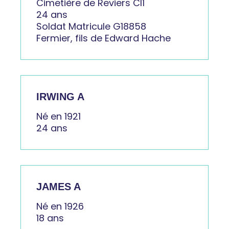
Cimetière de Reviers CI1
24 ans
Soldat Matricule G18858
Fermier, fils de Edward Hache
IRWING A
Né en 1921
24 ans
JAMES A
Né en 1926
18 ans