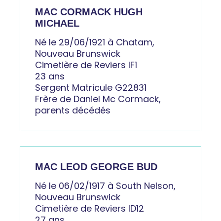
MAC CORMACK HUGH
MICHAEL
Né le 29/06/1921 à Chatam,
Nouveau Brunswick
Cimetière de Reviers IF1
23 ans
Sergent Matricule G22831
Frère de Daniel Mc Cormack,
parents décédés
MAC LEOD GEORGE BUD
Né le 06/02/1917 à South Nelson,
Nouveau Brunswick
Cimetière de Reviers ID12
27 ans