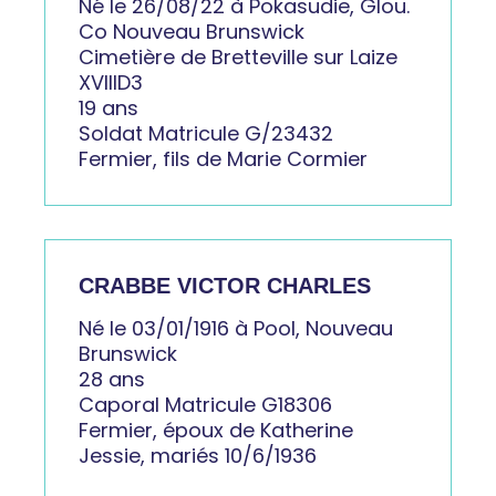
Né le 26/08/22 à Pokasudie, Glou.
Co Nouveau Brunswick
Cimetière de Bretteville sur Laize
XVIIID3
19 ans
Soldat Matricule G/23432
Fermier, fils de Marie Cormier
CRABBE VICTOR CHARLES
Né le 03/01/1916 à Pool, Nouveau
Brunswick
28 ans
Caporal Matricule G18306
Fermier, époux de Katherine
Jessie, mariés 10/6/1936