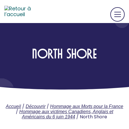
NORTH SHORE
/
/
Accueil
Découvrir
Hommage aux Morts pour la France
/
Hommage aux victimes Canadiens, Anglais et
/
North Shore
Américains du 6 juin 1944