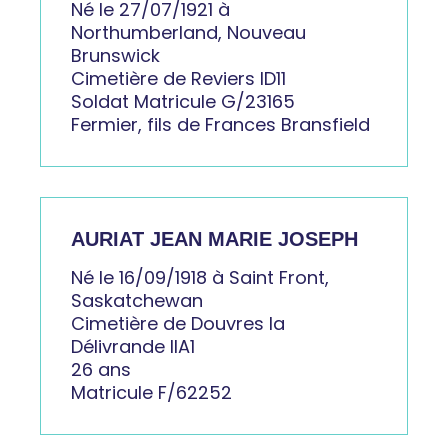
Né le 27/07/1921 à
Northumberland, Nouveau
Brunswick
Cimetière de Reviers ID11
Soldat Matricule G/23165
Fermier, fils de Frances Bransfield
AURIAT JEAN MARIE JOSEPH
Né le 16/09/1918 à Saint Front,
Saskatchewan
Cimetière de Douvres la
Délivrande IIA1
26 ans
Matricule F/62252