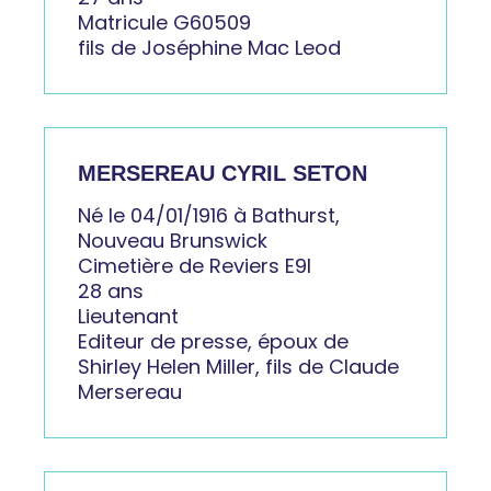
Matricule G60509
fils de Joséphine Mac Leod
MERSEREAU CYRIL SETON
Né le 04/01/1916 à Bathurst,
Nouveau Brunswick
Cimetière de Reviers E9I
28 ans
Lieutenant
Editeur de presse, époux de
Shirley Helen Miller, fils de Claude
Mersereau