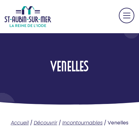
VENELLES
Accueil
/
Découvrir
/
Incontournables
/
Venelles