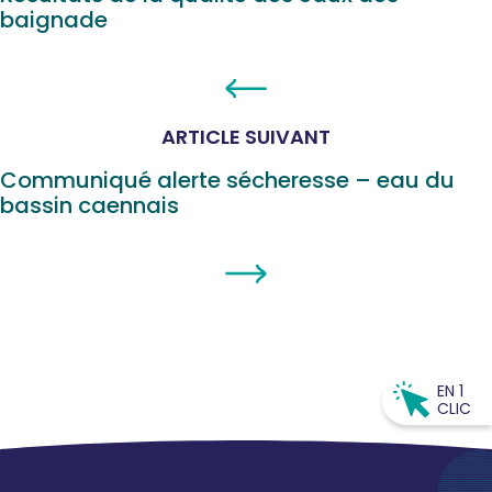
baignade
ARTICLE SUIVANT
Communiqué alerte sécheresse – eau du
bassin caennais
EN 1
CLIC