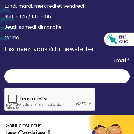
Lundi, mardi, mercredi et vendredi :
9h15 - 12h / 14h -16h
Jeudi, samedi, dimanche :
EN 1
fermé
CLIC
Inscrivez-vous à la newsletter
Email *
* champ requis