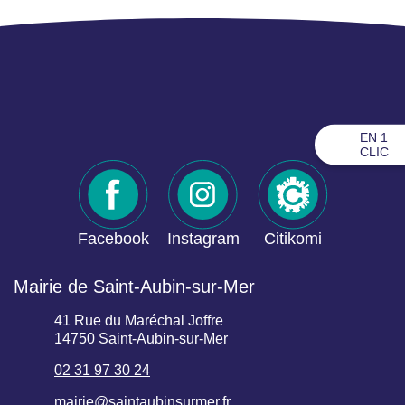
EN 1
CLIC
Facebook
Instagram
Citikomi
Mairie de Saint-Aubin-sur-Mer
41 Rue du Maréchal Joffre
14750 Saint-Aubin-sur-Mer
02 31 97 30 24
mairie@saintaubinsurmer.fr