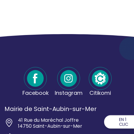
Facebook
Instagram
Citikomi
Mairie de Saint-Aubin-sur-Mer
EN 1
41 Rue du Maréchal Joffre
CLIC
14750 Saint-Aubin-sur-Mer