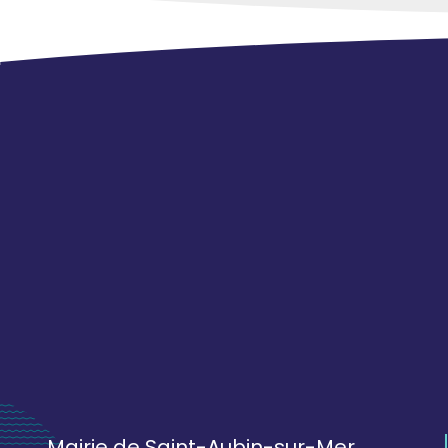
Mairie de Saint-Aubin-sur-Mer