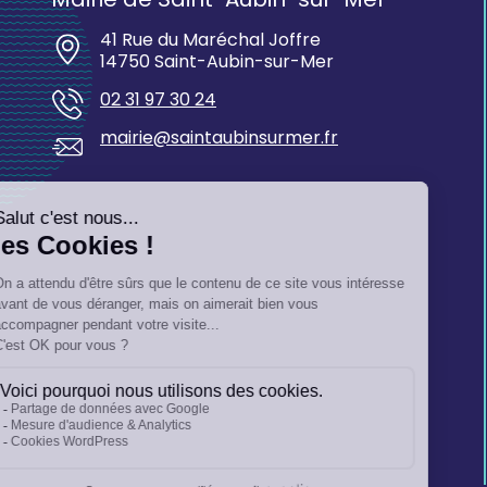
41 Rue du Maréchal Joffre
14750 Saint-Aubin-sur-Mer
02 31 97 30 24
mairie@saintaubinsurmer.fr