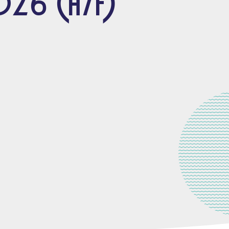
026 (H/F)