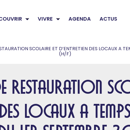
COUVRIR
VIVRE
AGENDA
ACTUS
STAURATION SCOLAIRE ET D’ENTRETIEN DES LOCAUX A T
(H/F)
E RESTAURATION SCO
N DES LOCAUX A TEMP