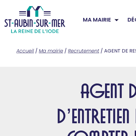
MA MAIRIE
DÉ
Accueil
/
Ma mairie
/
Recrutement
/
AGENT DE RE
AGENT D
D’ENTRETIE