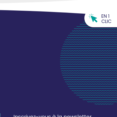
EN 1
CLIC
Inscrivez-vous à la newsletter