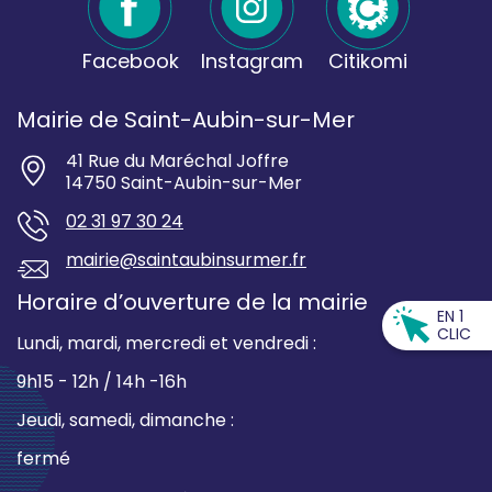
Facebook
Instagram
Citikomi
Mairie de Saint-Aubin-sur-Mer
41 Rue du Maréchal Joffre
14750 Saint-Aubin-sur-Mer
02 31 97 30 24
mairie@saintaubinsurmer.fr
Horaire d’ouverture de la mairie
EN 1
CLIC
Lundi, mardi, mercredi et vendredi :
9h15 - 12h / 14h -16h
Jeudi, samedi, dimanche :
fermé