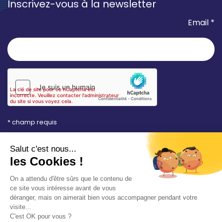
Inscrivez-vous à la newsletter
Email *
* champ requis
Votre adresse e-mail est uniquement utilisée pour
vous envoyer les lettres d'information de la Mairie de
Saint-Aubin-sur-Mer. Vous pouvez à tout moment
utiliser le lien de désabonnement intégré dans la
newsletter. Consultez notre
politique de
confidentialité
pour en savoir plus.