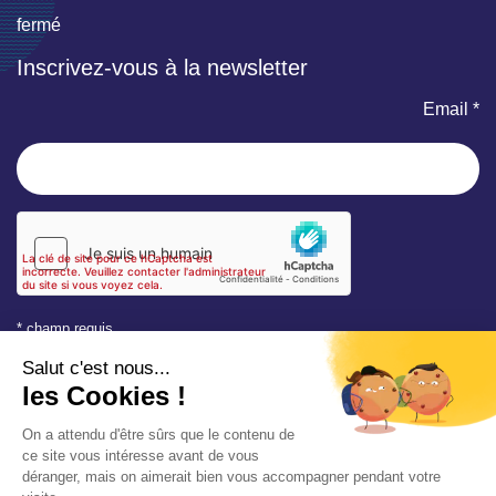
fermé
Inscrivez-vous à la newsletter
Email *
* champ requis
Votre adresse e-mail est uniquement utilisée pour vous
envoyer les lettres d'information de la Mairie de Saint-Aubin-
sur-Mer. Vous pouvez à tout moment utiliser le lien de
désabonnement intégré dans la newsletter. Consultez notre