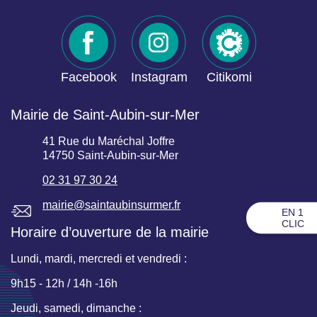
Facebook
Instagram
Citikomi
Mairie de Saint-Aubin-sur-Mer
41 Rue du Maréchal Joffre
14750 Saint-Aubin-sur-Mer
02 31 97 30 24
mairie@saintaubinsurmer.fr
EN 1
CLIC
Horaire d’ouverture de la mairie
Lundi, mardi, mercredi et vendredi :
9h15 - 12h / 14h -16h
Jeudi, samedi, dimanche :