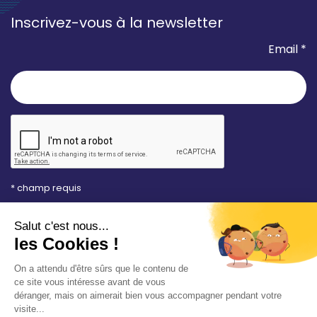
Inscrivez-vous à la newsletter
Email *
* champ requis
Votre adresse e-mail est uniquement utilisée pour
vous envoyer les lettres d'information de la Mairie de
Saint-Aubin-sur-Mer. Vous pouvez à tout moment
utiliser le lien de désabonnement intégré dans la
newsletter. Consultez notre
politique de