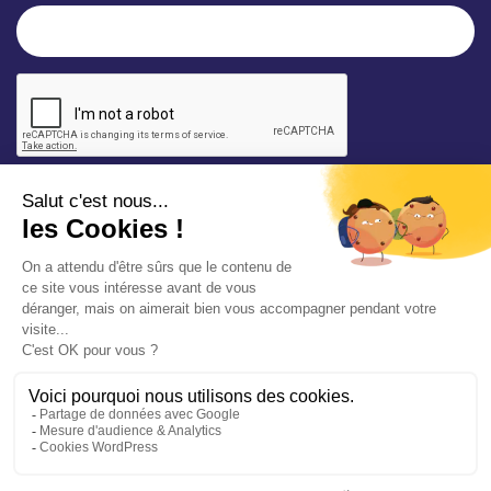
* champ requis
Votre adresse e-mail est uniquement utilisée pour
vous envoyer les lettres d'information de la Mairie de
Saint-Aubin-sur-Mer. Vous pouvez à tout moment
utiliser le lien de désabonnement intégré dans la
newsletter. Consultez notre
politique de
confidentialité
pour en savoir plus.
Vos démarches en ligne