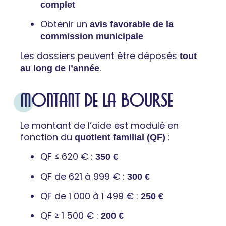
complet
Obtenir un
avis favorable de la
commission municipale
Les dossiers peuvent être déposés
tout
.
au long de l’année
MONTANT DE LA BOURSE
Le montant de l’aide est modulé en
fonction du
:
quotient familial (QF)
QF ≤ 620 € :
350 €
QF de 621 à 999 € :
300 €
QF de 1 000 à 1 499 € :
250 €
QF ≥ 1 500 € :
200 €