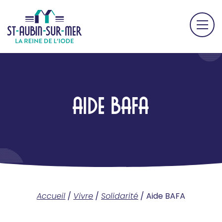
AIDE BAFA
Accueil
/
Vivre
/
Solidarité
/
Aide BAFA