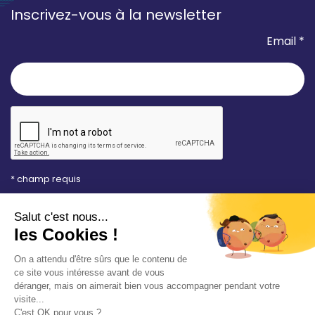
Inscrivez-vous à la newsletter
Email *
* champ requis
Votre adresse e-mail est uniquement utilisée pour
vous envoyer les lettres d'information de la Mairie de
Saint-Aubin-sur-Mer. Vous pouvez à tout moment
utiliser le lien de désabonnement intégré dans la
newsletter. Consultez notre
politique de
confidentialité
pour en savoir plus.