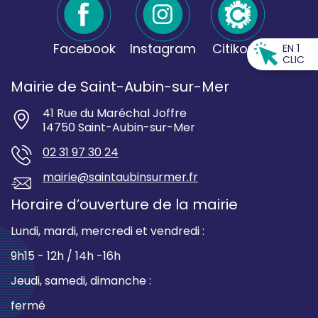
Facebook
Instagram
Citikomi
EN 1
CLIC
Mairie de Saint-Aubin-sur-Mer
41 Rue du Maréchal Joffre
14750 Saint-Aubin-sur-Mer
02 31 97 30 24
mairie@saintaubinsurmer.fr
Horaire d’ouverture de la mairie
Lundi, mardi, mercredi et vendredi :
9h15 - 12h / 14h -16h
Jeudi, samedi, dimanche :
fermé