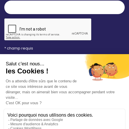
* champ requis
Votre adresse e-mail est uniquement utilisée pour
vous envoyer les lettres d'information de la Mairie de
Saint-Aubin-sur-Mer. Vous pouvez à tout moment
utiliser le lien de désabonnement intégré dans la
newsletter. Consultez notre
politique de
confidentialité
pour en savoir plus.
Vos démarches en ligne