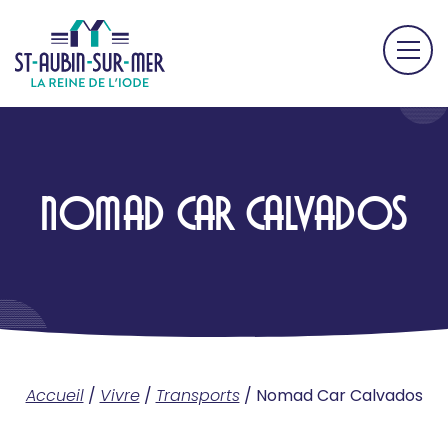
NOMAD CAR CALVADOS
Accueil
/
Vivre
/
Transports
/
Nomad Car Calvados