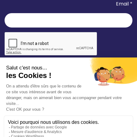
Email *
* champ requis
Votre adresse e-mail est uniquement utilisée pour
vous envoyer les lettres d'information de la Mairie de
Saint-Aubin-sur-Mer. Vous pouvez à tout moment
utiliser le lien de désabonnement intégré dans la
newsletter. Consultez notre
politique de
confidentialité
pour en savoir plus.