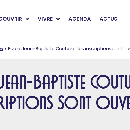
COUVRIR
VIVRE
AGENDA
ACTUS
il
/
Ecole Jean-Baptiste Couture : les inscriptions sont o
Jean-Baptiste Coutur
criptions sont ouve