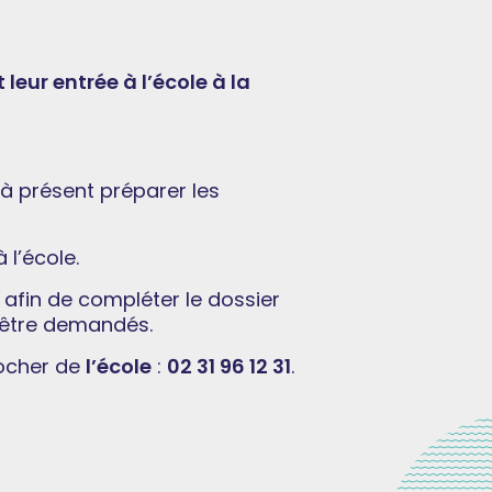
leur entrée à l’école à la
 à présent préparer les
 l’école.
 afin de compléter le dossier
être demandés.
rocher de
l’école
:
02 31 96 12 31
.