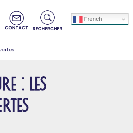
French
CONTACT
RECHERCHER
uvertes
e : les
rtes