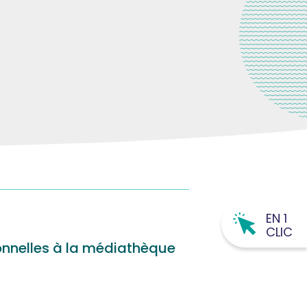
EN 1
CLIC
onnelles à la médiathèque