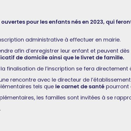
 ouvertes pour les enfants nés en 2023, qui feront 
cription administrative à effectuer en mairie.
rendre afin d’enregistrer leur enfant et peuvent dès
ficatif de domicile ainsi que le livret de famille.
a finalisation de l’inscription se fera directement à
une rencontre avec le directeur de l’établissement
lémentaires tels que
le carnet de santé
pourront 
émentaires, les familles sont invitées à se rapp
.