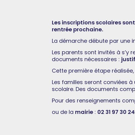
Les inscriptions scolaires sont
rentrée prochaine.
La démarche débute par une ins
Les parents sont invités à s’y 
documents nécessaires :
justi
Cette première étape réalisée, l
Les familles seront conviées à 
scolaire. Des documents comp
Pour des renseignements compl
ou de la
mairie
:
02 31 97 30 24